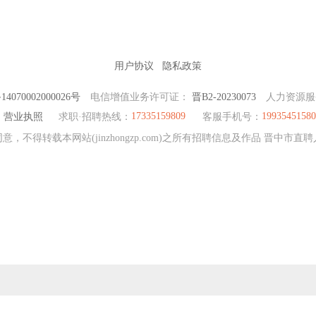
用户协议
隐私政策
070002000026号
电信增值业务许可证：
晋B2-20230073
人力资源
17335159809
19935451580
营业执照
求职·招聘热线：
客服手机号：
，不得转载本网站(jinzhongzp.com)之所有招聘信息及作品 晋中市