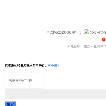
晋ICP备2023000276号-1
晋公网安备14
未经晋中（榆次）直聘网同意
发送验证码请先输入图中字符。
看不清？
确定