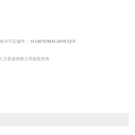
服务许可证编号：
91140702MAC4W9UQ5Y
直聘人力资源有限公司版权所有