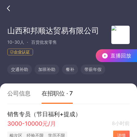
山西和邦顺达贸易有限公司
10-30人
百货批发零售
企业认证
直播回放
交通补助
加班补助
餐补
带薪年假
公司信息
在招职位 · 7
销售专员（节日福利+提成）
3000-10000元/月
8小时前
榆次区
经验不限
学历不限
详情