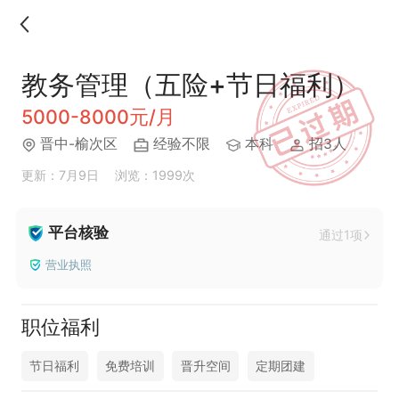
教务管理（五险+节日福利）
5000-8000元/月
晋中-榆次区
经验不限
本科
招3人
更新：7月9日
浏览：1999次
平台核验
通过1项
营业执照
职位福利
节日福利
免费培训
晋升空间
定期团建