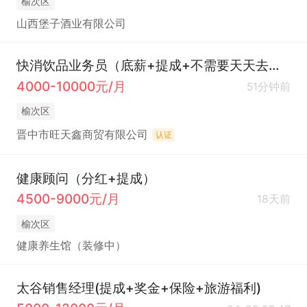
榆次区
山西堡子酒业有限公司
快消饮品业务员（底薪+提成+不需要天天去公司）
4000-10000元/月
51分钟前
榆次区
晋中市旺天鑫商贸有限公司
认证
健康顾问（分红+提成）
4500-9000元/月
18天前
榆次区
健康养生馆（装修中）
太谷销售经理(提成+奖金+保险+旅游福利)