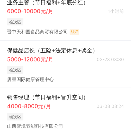
业务主管（节日福利+年底分红）
6000-10000元/月
1小时前
榆次区
晋中‬天和园食品商贸‬有限公司
认证
保健品店长（五险+法定休息+奖金）
5000-12000元/月
03-23 03:30
榆次区
唐星国际健康管理中心
销售经理（节日福利+晋升空间）
4000-8000元/月
06-08 08:24
榆次区
山西智境节能科技有限公司