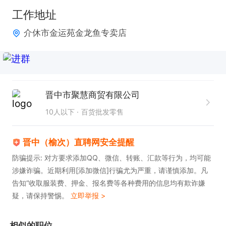
工作地址
介休市金运苑金龙鱼专卖店
晋中市聚慧商贸有限公司
10人以下
百货批发零售
晋中（榆次）直聘网安全提醒
防骗提示: 对方要求添加QQ、微信、转账、汇款等行为，均可能
涉嫌诈骗。近期利用[添加微信]行骗尤为严重，请谨慎添加。凡
告知“收取服装费、押金、报名费等各种费用的信息均有欺诈嫌
疑，请保持警惕。
立即举报 >
相似的职位