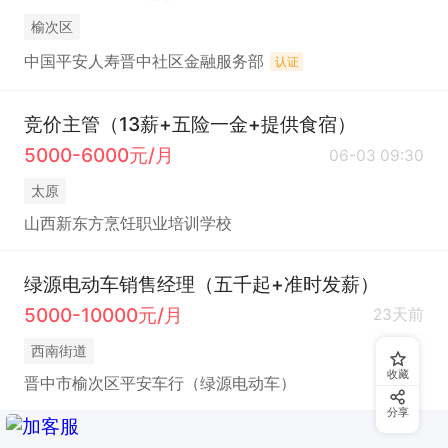
榆次区
中国平安人寿晋中社区金融服务部
认证
竞价主管（13薪+五险一金+提供食宿）
5000-6000元/月
06-03 09:30
太原
山西新东方烹饪职业培训学校
绿源电动车销售经理（五千起+准时发薪）
5000-10000元/月
23天前
西南街道
收藏
晋中市榆次区平安车行（绿源电动车）
分享