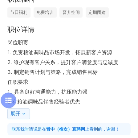
节日福利
免费培训
晋升空间
定期团建
职位详情
岗位职责

1. 负责粮油调味品市场开发，拓展新客户资源

2. 维护现有客户关系，提升客户满意度与忠诚度

3. 制定销售计划与策略，完成销售目标

任职要求

1.. 具备良好沟通能力，抗压能力强

2.有粮油调味品销售经验者优先
展开
联系我时请说是在
晋中（榆次）直聘网
上看到的，谢谢！