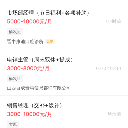
市场部经理（节日福利+各项补助）
5000-10000元/月
1小时前
榆次区
晋中康迪口腔诊所
认证
电销主管（周末双休+提成）
3000-8000元/月
07-02 07:10
榆次区
山西百成普惠信息咨询有限公司
销售经理（交补+饭补）
3000-10000元/月
16天前
太原