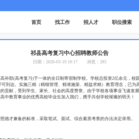
首页
找工作
招人才
职位搜索
祁县高考复习中心招聘教师公告
日期：2026-03-19 10:17
浏览：283
补部(高考复习)于一体的全日制寄宿制学校。学校总投资2亿余元，校园占地
即可到达。实施三精（精细管理、精准施策、精益求精）教育理念，已为高校
了巨大的贡献，受到学生、家长、社会的高度赞誉。由于学校各项事业飞速发
身高中教育事业的优秀高校毕业生加入我们，携手共创学校璀璨的明天！
按照德才兼备的标准，采取笔试、面试、综合素质考查的办法决定录用。