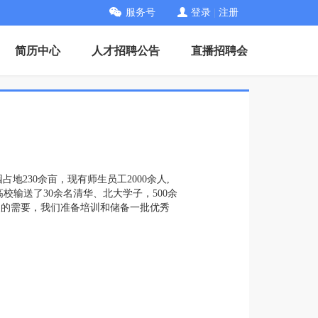
服务号
登录
|
注册
简历中心
人才招聘公告
直播招聘会
230余亩，现有师生员工2000余人,
输送了30余名清华、北大学子，500余
展的需要，我们准备培训和储备一批优秀