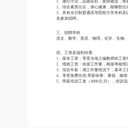
1、遵纪守法，品德良好，爱岗敬业，热
2、综合素质出众，身心健康，能够胜任
3、具有全日制普通高等院校大学本科及
名参加招聘。
三、招聘学科
语文、数学、英语、物理、化学、生物
四、工资及福利待遇
1、基本工资：享受当地入编教师的工资待
2、绩效工资：依据工作量，根据考核情况
3、综合年薪：满工作量情况下，基本工资
4、享受免费住宿,带薪休寒、暑假、婚
5、带薪培训工资（3000元/月），培训